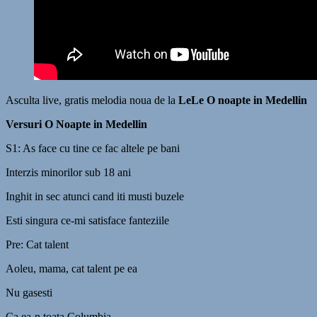
Asculta live, gratis melodia noua de la
LeLe O noapte in Medellin
Versuri O Noapte in Medellin
S1: As face cu tine ce fac altele pe bani
Interzis minorilor sub 18 ani
Inghit in sec atunci cand iti musti buzele
Esti singura ce-mi satisface fanteziile
Pre: Cat talent
Aoleu, mama, cat talent pe ea
Nu gasesti
Ca ea-n toata Columbia