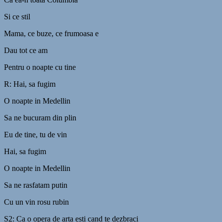
Si ce stil
Mama, ce buze, ce frumoasa e
Dau tot ce am
Pentru o noapte cu tine
R: Hai, sa fugim
O noapte in Medellin
Sa ne bucuram din plin
Eu de tine, tu de vin
Hai, sa fugim
O noapte in Medellin
Sa ne rasfatam putin
Cu un vin rosu rubin
S2: Ca o opera de arta esti cand te dezbraci